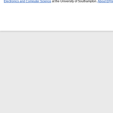
Electronics and Computer Science
at the University of Southampton.
About EPri