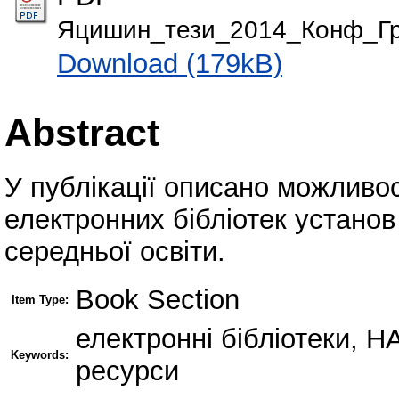
Яцишин_тези_2014_Конф_Грі
Download (179kB)
Abstract
У публікації описано можливос
електронних бібліотек установ
середньої освіти.
Book Section
Item Type:
електронні бібліотеки, Н
Keywords:
ресурси