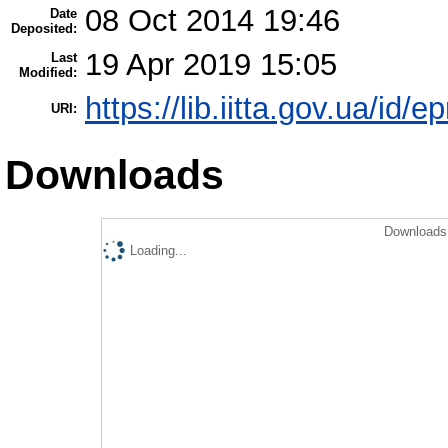
08 Oct 2014 19:46
Date
Deposited:
19 Apr 2019 15:05
Last
Modified:
https://lib.iitta.gov.ua/id/e
URI:
Downloads
Downloads 
Loading...