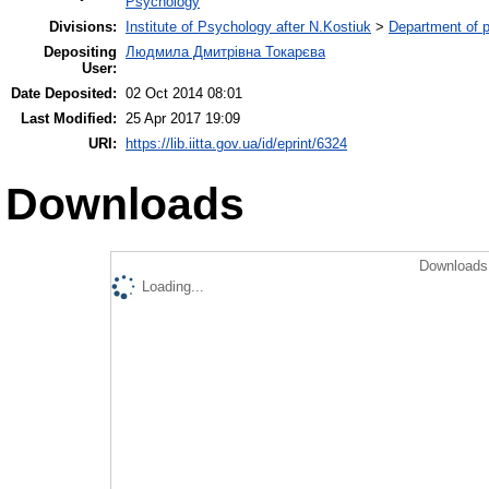
Psychology
Divisions:
Institute of Psychology after N.Kostiuk
>
Department of p
Depositing
Людмила Дмитрівна Токарєва
User:
Date Deposited:
02 Oct 2014 08:01
Last Modified:
25 Apr 2017 19:09
URI:
https://lib.iitta.gov.ua/id/eprint/6324
Downloads
Downloads 
Loading...