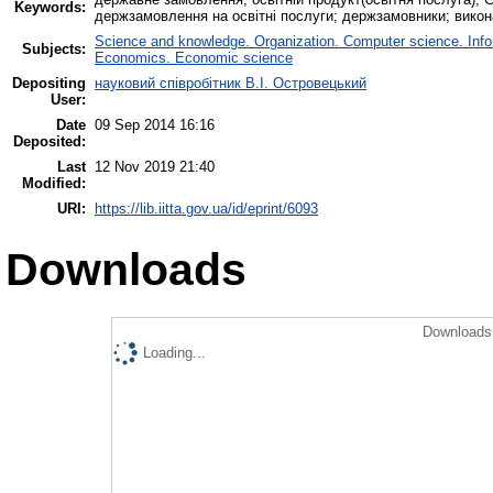
Keywords:
держзамовлення на освітні послуги; держзамовники; вико
Science and knowledge. Organization. Computer science. Inform
Subjects:
Economics. Economic science
Depositing
науковий співробітник В.І. Островецький
User:
Date
09 Sep 2014 16:16
Deposited:
Last
12 Nov 2019 21:40
Modified:
URI:
https://lib.iitta.gov.ua/id/eprint/6093
Downloads
Downloads 
Loading...