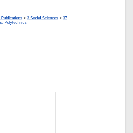
 Publications
>
3 Social Sciences
>
37
tes. Polytechnics