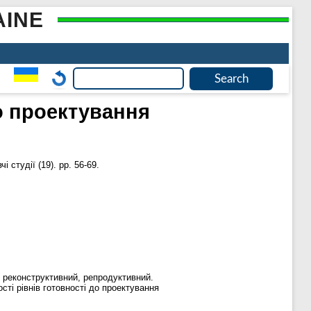
AINE
о проектування
 студії (19). pp. 56-69.
й, реконструктивний, репродуктивний.
ті рівнів готовності до проектування