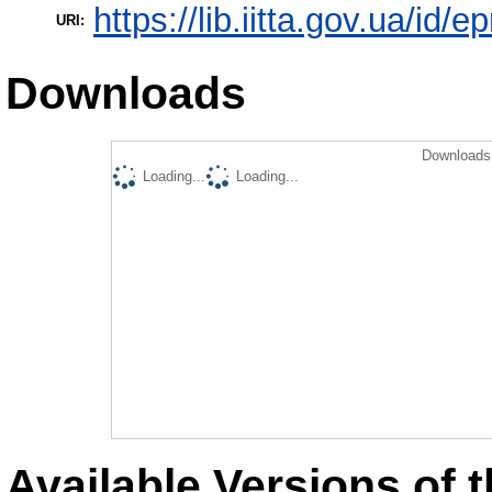
https://lib.iitta.gov.ua/id/e
URI:
Downloads
Downloads 
Loading...
Loading...
Available Versions of t