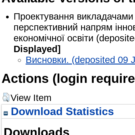
Проектування викладачами 
перспективний напрям іннов
економічної освіти (deposite
Displayed]
Висновки. (deposited 09 J
Actions (login require
View Item
Download Statistics
Downloads