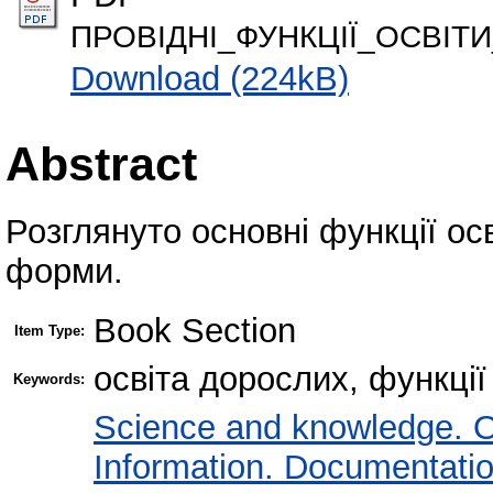
ПРОВІДНІ_ФУНКЦІЇ_ОСВІТ
Download (224kB)
Abstract
Розглянуто основні функції осв
форми.
Book Section
Item Type:
освіта дорослих, функції
Keywords:
Science and knowledge. O
Information. Documentation.