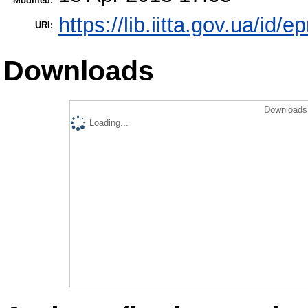
Modified:
https://lib.iitta.gov.ua/id/e
URI:
Downloads
Downloads 
Loading...