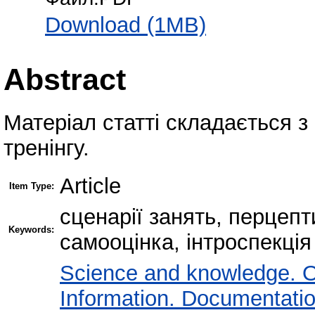
Download (1MB)
Abstract
Матеріал статті складається з
тренінгу.
Article
Item Type:
сценарії занять, перцепт
Keywords:
самооцінка, інтроспекція
Science and knowledge. O
Information. Documentation.