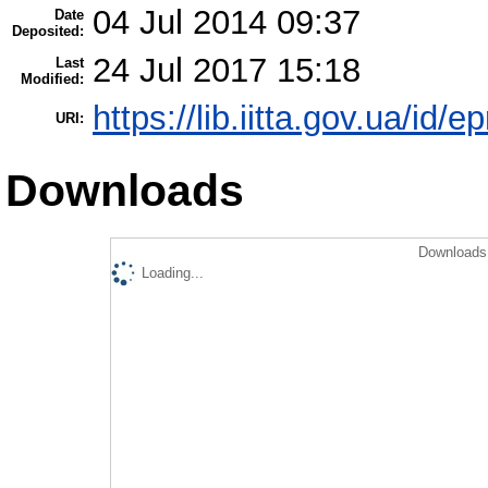
04 Jul 2014 09:37
Date
Deposited:
24 Jul 2017 15:18
Last
Modified:
https://lib.iitta.gov.ua/id/e
URI:
Downloads
Downloads 
Loading...