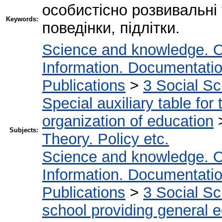
особистісно розвивальні 
Keywords:
поведінки, підлітки.
Science and knowledge. O
Information. Documentation.
Publications
>
3 Social S
Special auxiliary table for
organization of education
Subjects:
Theory. Policy etc.
Science and knowledge. O
Information. Documentation.
Publications
>
3 Social S
school providing general 