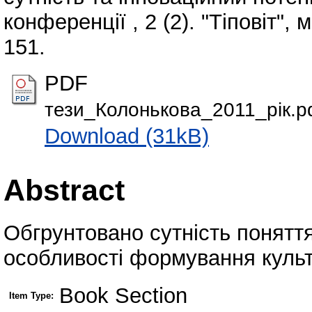
конференції , 2 (2). "Тіповіт", 
151.
PDF
тези_Колонькова_2011_рік.p
Download (31kB)
Abstract
Обгрунтовано сутність поняття 
особливості формування культур
Book Section
Item Type: