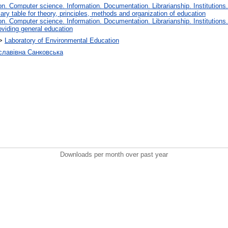
. Computer science. Information. Documentation. Librarianship. Institutions.
iary table for theory, principles, methods and organization of education
. Computer science. Information. Documentation. Librarianship. Institutions.
oviding general education
>
Laboratory of Environmental Education
иславівна Санковська
Downloads per month over past year