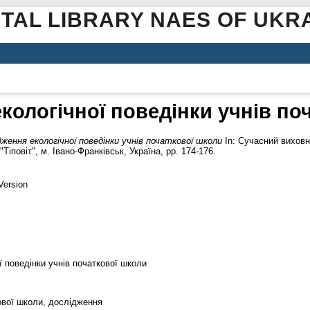
ITAL LIBRARY NAES OF UKR
кологічної поведінки учнів по
дження екологічної поведінки учнів початкової школи
In: Сучасний виховн
Тіповіт", м. Івано-Франківськ, Україна, pp. 174-176.
Version
ї поведінки учнів початкової школи
кової школи, дослідження