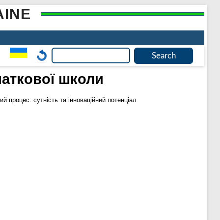
AINE
чаткової школи
ий процес: сутність та інноваційний потенціал