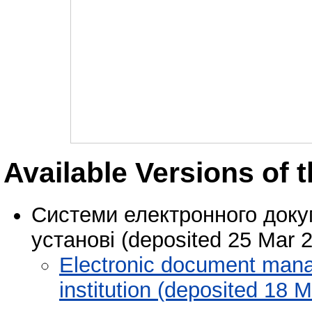
Available Versions of t
Системи електронного докум
установі (deposited 25 Mar 
Electronic document manag
institution (deposited 18 