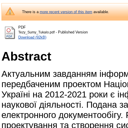
There is a
more recent version of this item
available.
PDF
- Published Version
Tezy_Sumy_Tukalo.pdf
Download (92kB)
Abstract
Актуальним завданням інформ
передбаченим проектом Націона
Україні на 2012-2021 роки є і
наукової діяльності. Подана з
електронного документообігу. 
проектування та створення си