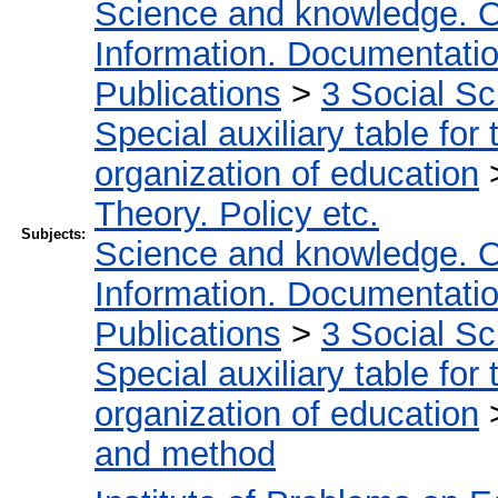
Science and knowledge. O
Information. Documentation.
Publications
>
3 Social S
Special auxiliary table for
organization of education
Theory. Policy etc.
Subjects:
Science and knowledge. O
Information. Documentation.
Publications
>
3 Social S
Special auxiliary table for
organization of education
and method