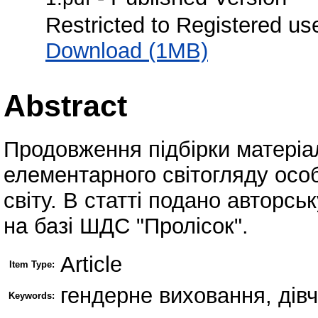
Restricted to Registered us
Download (1MB)
Abstract
Продовження підбірки матері
елементарного світогляду особи
світу. В статті подано авторс
на базі ШДС "Пролісок".
Article
Item Type:
гендерне виховання, дівч
Keywords: