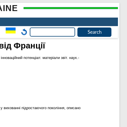
AINE
від Франції
інноваційний потенціал: матеріали звіт. наук.-
 у вихованні підростаючого покоління, описано