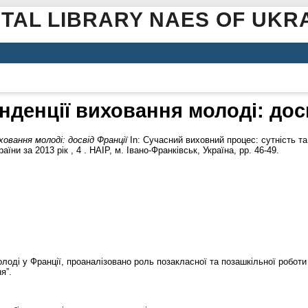
ITAL LIBRARY NAES OF UKR
нденції виховання молоді: дос
ховання молоді: досвід Франції
In: Сучасний виховний процес: сутність та 
ни за 2013 рік , 4 . НАІР, м. Івано-Франківськ, Україна, pp. 46-49.
олоді у Франції, проаналізовано роль позакласної та позашкільної роботи
я”.