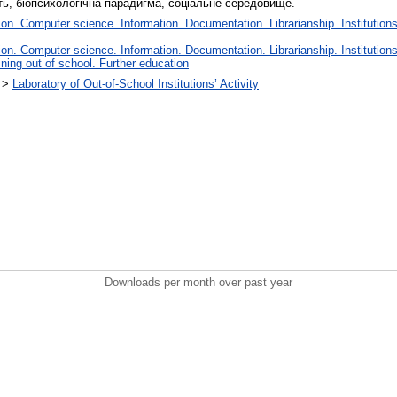
ть, біопсихологічна парадигма, соціальне середовище.
n. Computer science. Information. Documentation. Librarianship. Institutions
n. Computer science. Information. Documentation. Librarianship. Institutions
ning out of school. Further education
>
Laboratory of Out-of-School Institutions’ Activity
Downloads per month over past year