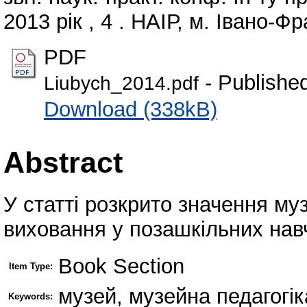
2013 рік , 4 . НАІР, м. Івано-Ф
PDF
- Publishe
Liubych_2014.pdf
Download (338kB)
Abstract
У статті розкрито значення му
виховання у позашкільних нав
Book Section
Item Type:
музей, музейна педагогік
Keywords: