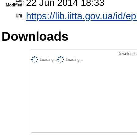
22 Jun 2014 18:33
Last
Modified:
https://lib.iitta.gov.ua/id/e
URI:
Downloads
Downloads 
Loading...
Loading...