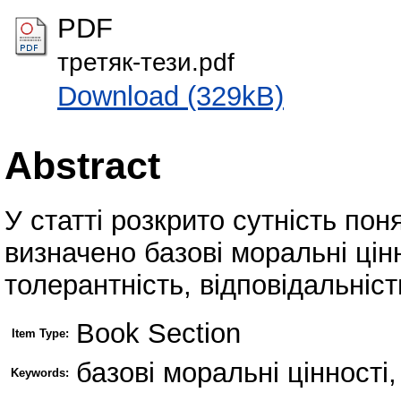
PDF
третяк-тези.pdf
Download (329kB)
Abstract
У статті розкрито сутність пон
визначено базові моральні цінн
толерантність, відповідальніст
Book Section
Item Type:
базові моральні цінності
Keywords: