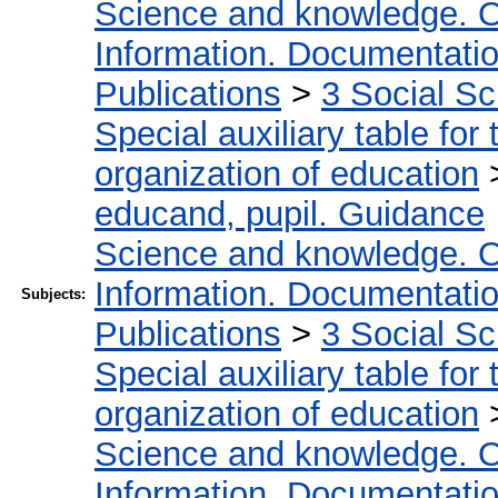
Science and knowledge. O
Information. Documentation.
Publications
>
3 Social S
Special auxiliary table for
organization of education
educand, pupil. Guidance
Science and knowledge. O
Information. Documentation.
Subjects:
Publications
>
3 Social S
Special auxiliary table for
organization of education
Science and knowledge. O
Information. Documentation.