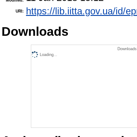
Modified:
https://lib.iitta.gov.ua/id/e
URI:
Downloads
Downloads 
Loading...