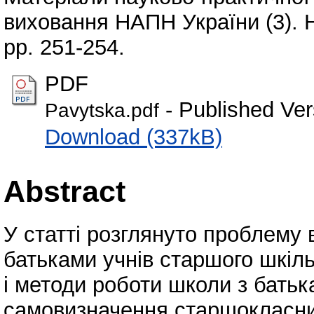
виховання НАПН України (3). Н
pp. 251-254.
PDF
- Published Ver
Pavytska.pdf
Download (337kB)
Abstract
У статті розглянуто проблему 
батьками учнів старшого шкіл
і методи роботи школи з бать
самовизначення старшокласни