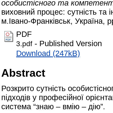
особистісного та компетентн
виховний процес: сутність та і
м.Івано-Франківськ, Україна, p
PDF
- Published Version
3.pdf
Download (247kB)
Abstract
Розкрито сутність особистісног
підходів у професійної орієнтац
система “знаю – вмію – дію”.