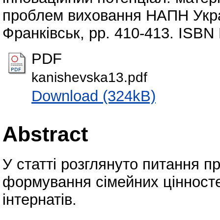
проблем виховання НАПН України
Франківськ, pp. 410-413. ISBN
PDF
kanishevska13.pdf
Download (324kB)
Abstract
У статті розглянуто питання 
формування сімейних цінносте
інтернатів.