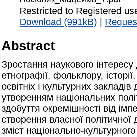
Restricted to Registered us
Download (991kB)
|
Reques
Abstract
Зростання наукового інтересу
етнографії, фольклору, історії
освітніх і культурних закладів
утворенням національних політ
здобуття окремішності від імп
створення власної політичної 
зміст національно-культурного