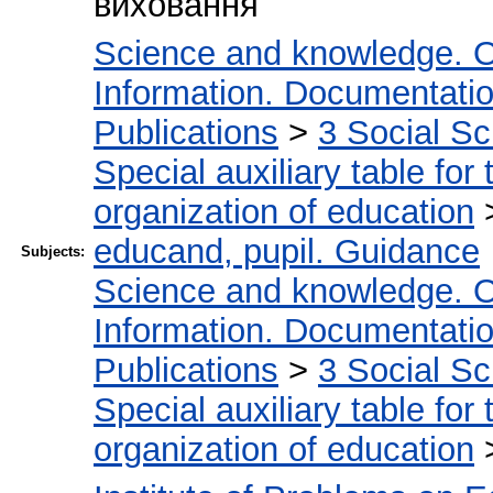
виховання
Science and knowledge. O
Information. Documentation.
Publications
>
3 Social S
Special auxiliary table for
organization of education
educand, pupil. Guidance
Subjects:
Science and knowledge. O
Information. Documentation.
Publications
>
3 Social S
Special auxiliary table for
organization of education