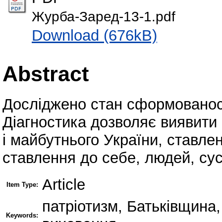
Журба-Заред-13-1.pdf
Download (676kB)
Abstract
Досліджено стан сформованост
Діагностика дозволяє виявити 
і майбутнього України, ставле
ставлення до себе, людей, сусп
Article
Item Type:
патріотизм, Батьківщина, 
Keywords: