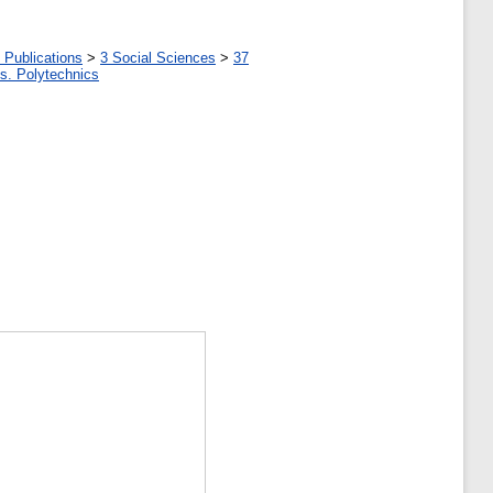
 Publications
>
3 Social Sciences
>
37
tes. Polytechnics