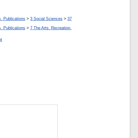
. Publications
>
3 Social Sciences
>
37
. Publications
>
7 The Arts. Recreation.
nt