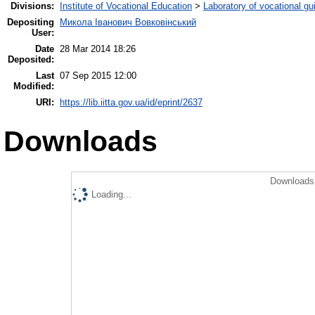
Divisions:
Institute of Vocational Education
>
Laboratory of vocational gu
Depositing
Микола Іванович Вовковінський
User:
Date
28 Mar 2014 18:26
Deposited:
Last
07 Sep 2015 12:00
Modified:
URI:
https://lib.iitta.gov.ua/id/eprint/2637
Downloads
Downloads 
Loading...