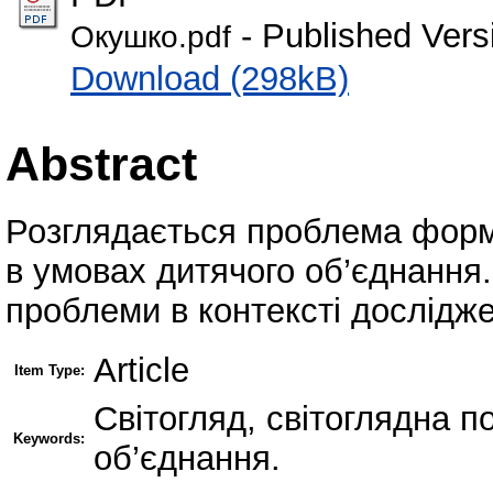
- Published Vers
Окушко.pdf
Download (298kB)
Abstract
Розглядається проблема формув
в умовах дитячого об’єднання.
проблеми в контексті дослідж
Article
Item Type:
Світогляд, світоглядна по
Keywords:
об’єднання.