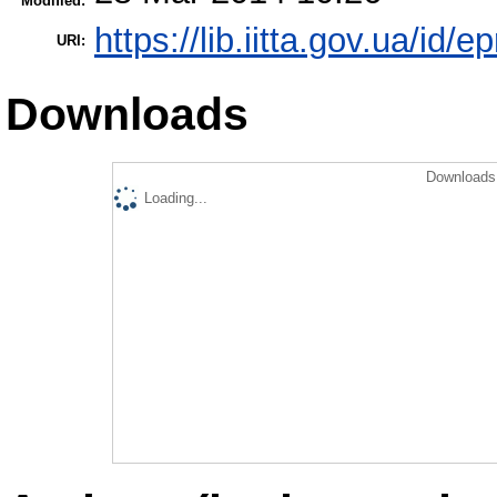
Modified:
https://lib.iitta.gov.ua/id/e
URI:
Downloads
Downloads 
Loading...