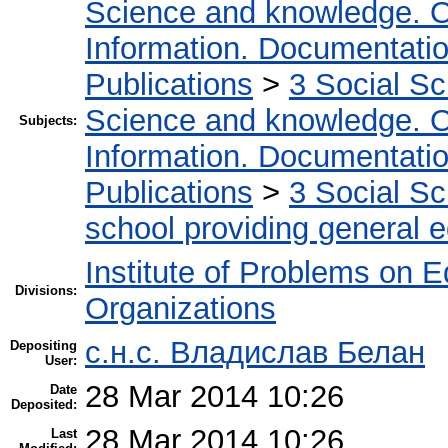
Science and knowledge. O
Information. Documentation.
Publications
>
3 Social S
Science and knowledge. O
Subjects:
Information. Documentation.
Publications
>
3 Social S
school providing general 
Institute of Problems on 
Divisions:
Organizations
с.н.с. Владислав Белан
Depositing
User:
28 Mar 2014 10:26
Date
Deposited:
28 Mar 2014 10:26
Last