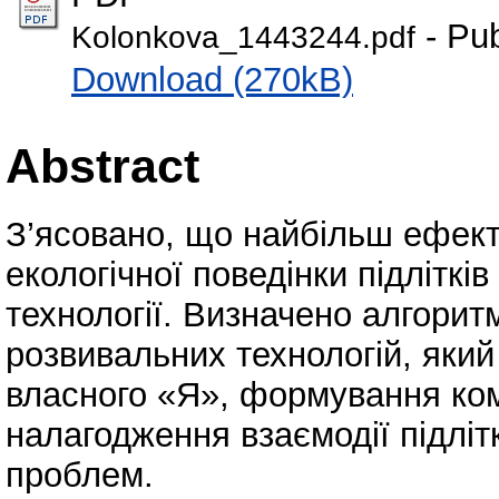
- Pub
Kolonkova_1443244.pdf
Download (270kB)
Abstract
З’ясовано, що найбільш ефек
екологічної поведінки підліткі
технології. Визначено алгорит
розвивальних технологій, яки
власного «Я», формування ком
налагодження взаємодії підлітк
проблем.