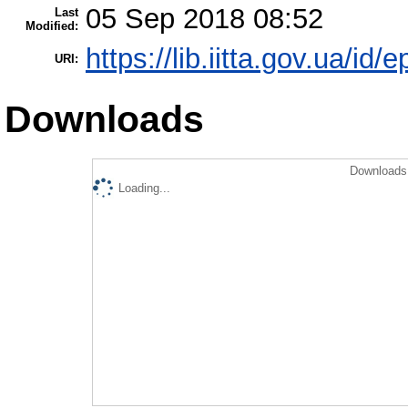
05 Sep 2018 08:52
Last
Modified:
https://lib.iitta.gov.ua/id/
URI:
Downloads
Downloads 
Loading...