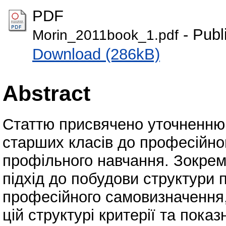
PDF
- Publ
Morin_2011book_1.pdf
Download (286kB)
Abstract
Статтю присвячено уточненню с
старших класів до професійно
профільного навчання. Зокре
підхід до побудови структури 
професійного самовизначення,
цій структурі критерії та пок