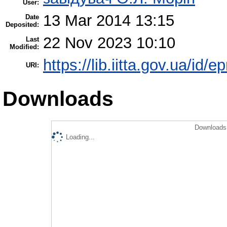
User:
13 Mar 2014 13:15
Date
Deposited:
22 Nov 2023 10:10
Last
Modified:
https://lib.iitta.gov.ua/id/e
URI:
Downloads
Downloads 
Loading...