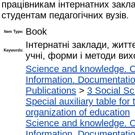
працівникам інтернатних закла
студентам педагогічних вузів.
Book
Item Type:
Інтернатні заклади, життє
Keywords:
учні, форми і методи вих
Science and knowledge. O
Information. Documentation.
Publications
>
3 Social S
Special auxiliary table for
organization of education
Science and knowledge. O
Information. Documentation.