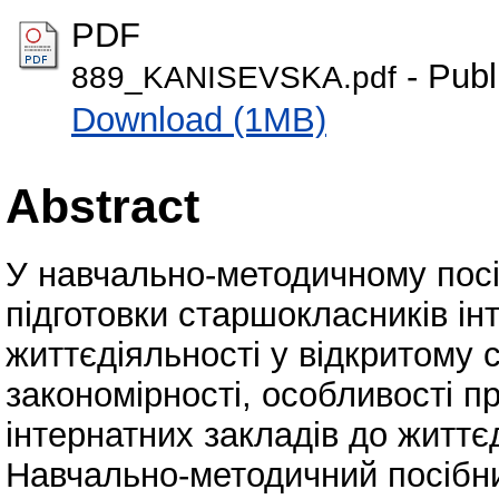
PDF
- Publ
889_KANISEVSKA.pdf
Download (1MB)
Abstract
У навчально-методичному пос
підготовки старшокласників ін
життєдіяльності у відкритому с
закономірності, особливості п
інтернатних закладів до життєд
Навчально-методичний посібни