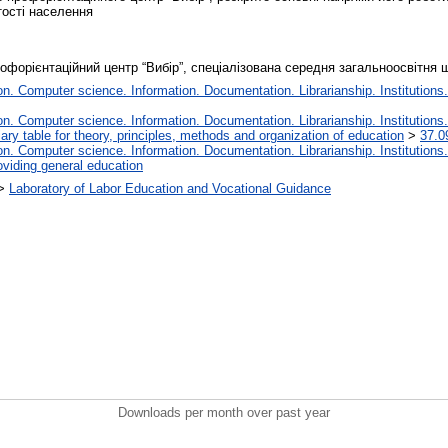
тості населення
рофорієнтаційний центр “Вибір”, спеціалізована середня загальноосвітня 
. Computer science. Information. Documentation. Librarianship. Institutions.
. Computer science. Information. Documentation. Librarianship. Institutions.
iary table for theory, principles, methods and organization of education
>
37.0
. Computer science. Information. Documentation. Librarianship. Institutions.
oviding general education
>
Laboratory of Labor Education and Vocational Guidance
Downloads per month over past year