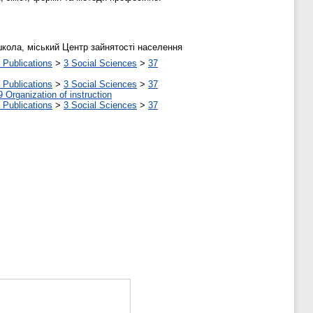
школа, міський Центр зайнятості населення
 Publications
>
3 Social Sciences
>
37
 Publications
>
3 Social Sciences
>
37
9 Organization of instruction
 Publications
>
3 Social Sciences
>
37