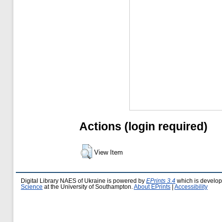
Actions (login required)
View Item
Digital Library NAES of Ukraine is powered by
EPrints 3.4
which is develo
Science
at the University of Southampton.
About EPrints
|
Accessibility