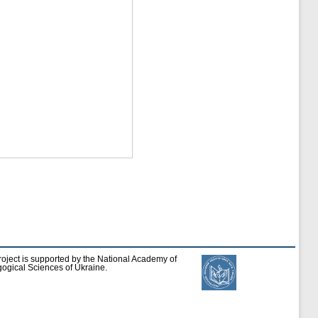
roject is supported by the National Academy of
ogical Sciences of Ukraine.