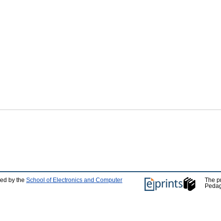
ped by the
School of Electronics and Computer
The p
Pedag