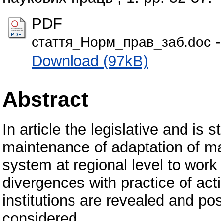
PDF
-
стаття_Норм_прав_заб.doc
Download (97kB)
Abstract
In article the legislative and is
maintenance of adaptation of m
system at regional level to work
divergences with practice of act
institutions are revealed and poss
considered.