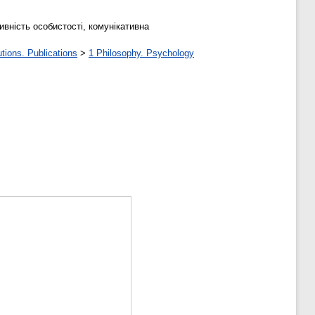
тивність особистості, комунікативна
tions. Publications
>
1 Philosophy. Psychology