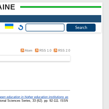
AINE
Atom
RSS 1.0
RSS 2.0
en education in higher education institutions as
tional Sciences Series, 33 (62). pp. 92-111. ISSN