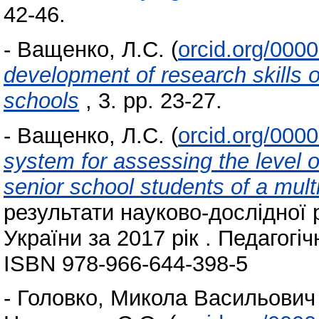
42-46.
-
Ващенко, Л.С.
(
orcid.org/000
development of research skills o
schools
, 3. pp. 23-27.
-
Ващенко, Л.С.
(
orcid.org/000
system for assessing the level o
senior school students of a mult
результати науково-дослідної 
України за 2017 рік . Педагогіч
ISBN 978-966-644-398-5
-
Головко, Микола Васильович