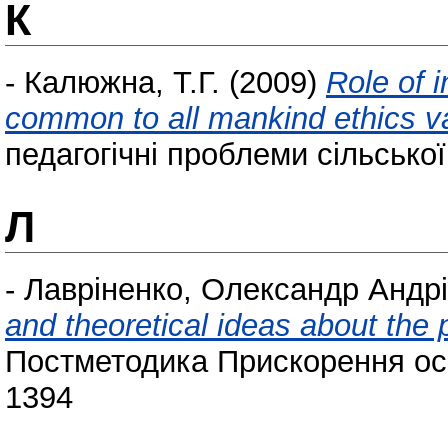
К
-
Калюжна, Т.Г.
(2009)
Role of 
common to all mankind ethics va
педагогічні проблеми сільської
Л
-
Лавріненко, Олександр Андр
and theoretical ideas about the
Постметодика Прискорення осві
1394