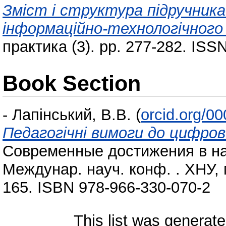
Зміст і структура підручника
інформаційно-технологічного
практика (3). pp. 277-282. IS
Book Section
-
Лапінський, В.В.
(
orcid.org/0
Педагогічні вимоги до цифров
Современные достижения в наук
Междунар. науч. конф. . ХНУ, 
165. ISBN 978-966-330-070-2
This list was generat