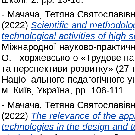
-
Мачача, Тетяна Святославів
(2022)
Scientific and methodolog
technological activities of high 
Міжнародної науково-практично
О. Тхоржевського «Трудове нав
та перспективи розвитку» (27 
Національного педагогічного у
м. Київ, Україна, pp. 106-111.
-
Мачача, Тетяна Святославів
(2022)
The relevance of the appl
technologies in the design and t