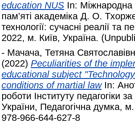
education NUS
In: Міжнародна
пам’яті академіка Д. О. Тхорж
технології: сучасні реалії та 
2022, м. Київ, Україна. (Unpubl
-
Мачача, Тетяна Святославів
(2022)
Peculiarities of the impl
educational subject "Technology
conditions of martial law
In: Ано
роботи Інституту педагогіки за
України, Педагогічна думка, м.
978-966-644-627-8