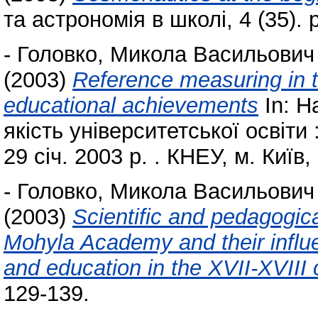
та астрономія в школі, 4 (35). 
-
Головко, Микола Васильович
(2003)
Reference measuring in t
educational achievements
In: Н
якість університетської освіти 
29 січ. 2003 р. . КНЕУ, м. Київ,
-
Головко, Микола Васильович
(2003)
Scientific and pedagogica
Mohyla Academy and their influ
and education in the XVII-XVIII 
129-139.