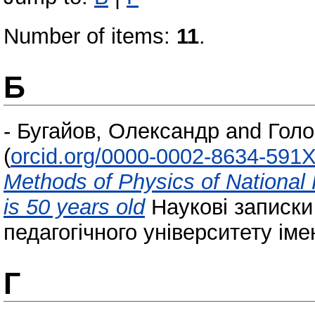
Number of items:
11
.
Б
-
Бугайов, Олександр
and
Голо
(
orcid.org/0000-0002-8634-591
Methods of Physics of National
is 50 years old
Наукові записки 
педагогічного університету іме
Г