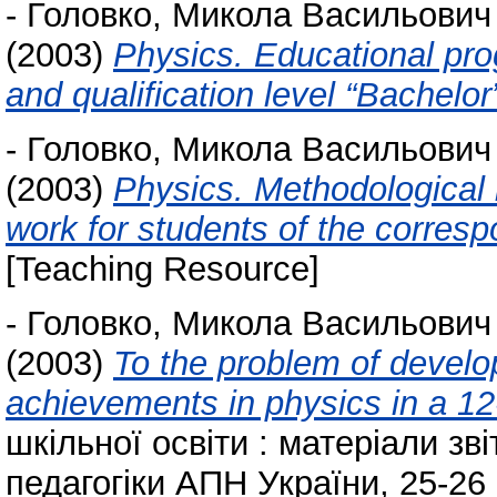
-
Головко, Микола Васильович
(2003)
Physics. Educational pro
and qualification level “Bachelor
-
Головко, Микола Васильович
(2003)
Physics. Methodological i
work for students of the corresp
[Teaching Resource]
-
Головко, Микола Васильович
(2003)
To the problem of develo
achievements in physics in a 12
шкільної освіти : матеріали зв
педагогіки АПН України, 25-26 