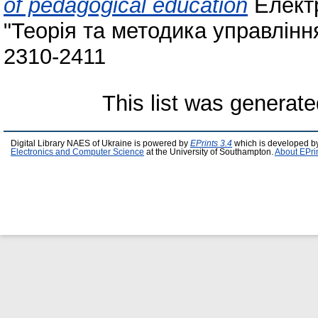
of pedagogical education
Елект
"Теорія та методика управління
2310-2411
This list was generat
Digital Library NAES of Ukraine is powered by
EPrints 3.4
which is developed b
Electronics and Computer Science
at the University of Southampton.
About EPri