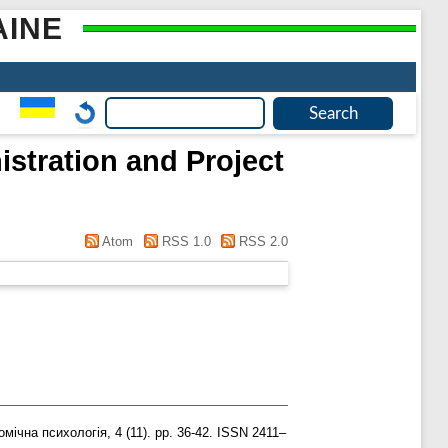
AINE
istration and Project
Atom
RSS 1.0
RSS 2.0
мічна психологія, 4 (11). pp. 36-42. ISSN 2411–