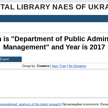
ITAL LIBRARY NAES OF UKR
 is "Department of Public Admin
Management" and Year is 2017
Group by:
Creators
|
Item Type
|
No Grouping
 unemployed: analysis of the latest research
Організаційна психологія. Еконо