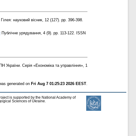
Гілея: науковий вісник, 12 (127). pp. 396-398.
e
Публічне урядування, 4 (9). pp. 113-122. ISSN
 України. Серія «Економіка та управління», 1
 was generated on
Fri Aug 7 01:25:23 2026 EEST
.
roject is supported by the National Academy of
ogical Sciences of Ukraine.