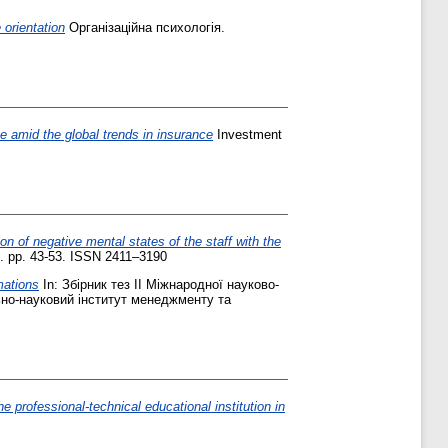
 orientation
Організаційна психологія.
 amid the global trends in insurance
Investment
on of negative mental states of the staff with the
. pp. 43-53. ISSN 2411–3190
mations
In: Збірник тез ІІ Міжнародної науково-
льно-науковий інститут менеджменту та
e professional-technical educational institution in