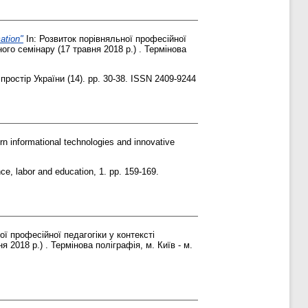
ation"
In: Розвиток порівняльної професійної
ого семінару (17 травня 2018 р.) . Термінова
простір України (14). pp. 30-38. ISSN 2409-9244
n informational technologies and innovative
nce, labor and education, 1. pp. 159-169.
ої професійної педагогіки у контексті
 2018 р.) . Термінова поліграфія, м. Київ - м.