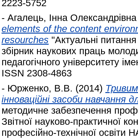
2223-5752
-
Агалець, Інна Олександрівна
elements of the content environ
resourches
"Актуальні питання 
збірник наукових праць молод
педагогічного університету іме
ISSN 2308-4863
-
Юрженко, В.В.
(2014)
Тривим
інноваційні засоби навчання 
методичне забезпечення профес
Звітної науково-практичної конф
професійно-технічної освіти Н