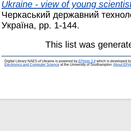
Ukraine - view of young scientis
Черкаський державний технолог
Україна, pp. 1-144.
This list was genera
Digital Library NAES of Ukraine is powered by
EPrints 3.4
which is developed b
Electronics and Computer Science
at the University of Southampton.
About EPri