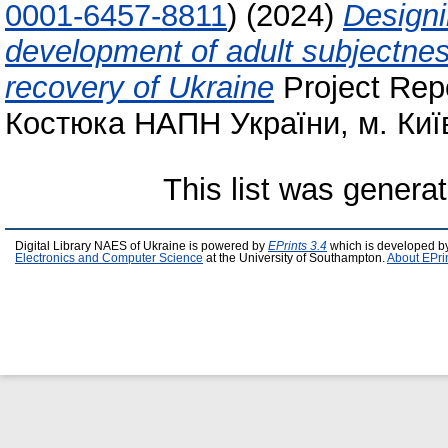
0001-6457-8811
)
(2024)
Designi
development of adult subjectness
recovery of Ukraine
Project Repo
Костюка НАПН України, м. Київ
This list was genera
Digital Library NAES of Ukraine is powered by
EPrints 3.4
which is developed b
Electronics and Computer Science
at the University of Southampton.
About EPri