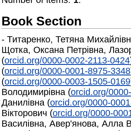
Book Section
-
Титаренко, Тетяна Михайлів
Щотка, Оксана Петрівна
,
Лазо
(
orcid.org/0000-0002-2113-0424
(
orcid.org/0000-0001-8975-3348
(
orcid.org/0000-0003-1505-0169
Володимирівна
(
orcid.org/000
Данилівна
(
orcid.org/0000-000
Вікторович
(
orcid.org/0000-000
Василівна
,
Авер'янова, Алла 