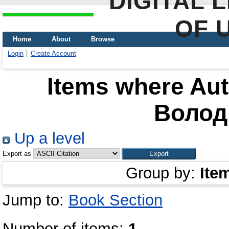
DIGITAL 
OF 
Home
About
Browse
Login
Create Account
Items where Aut
Волод
Up a level
Export as
Group by:
Ite
Jump to:
Book Section
Number of items:
1
.