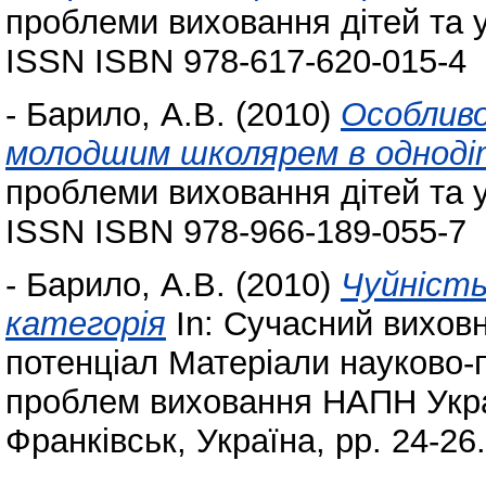
проблеми виховання дітей та уч
ISSN ISBN 978-617-620-015-4
-
Барило, А.В.
(2010)
Особливо
молодшим школярем в однодітн
проблеми виховання дітей та уч
ISSN ISBN 978-966-189-055-7
-
Барило, А.В.
(2010)
Чуйність
категорія
In: Сучасний виховн
потенціал Матеріали науково-п
проблем виховання НАПН Україн
Франківськ, Україна, pp. 24-26.