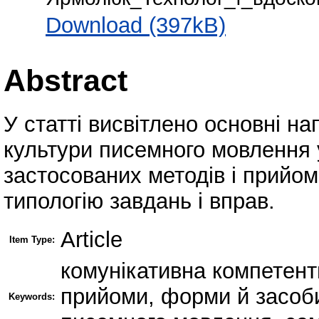
Download (397kB)
Abstract
У статті висвітлено основні 
культури писемного мовлення у
застосованих методів і прийом
типологію завдань і вправ.
Article
Item Type:
комунікативна компетентн
прийоми, форми й засоб
Keywords: