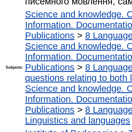
писемного мовлення, са
Science and knowledge. O
Information. Documentation.
Publications
>
8 Language.
Science and knowledge. O
Information. Documentation.
Publications
>
8 Language.
Subjects:
questions relating to both l
Science and knowledge. O
Information. Documentation.
Publications
>
8 Language.
Linguistics and languages